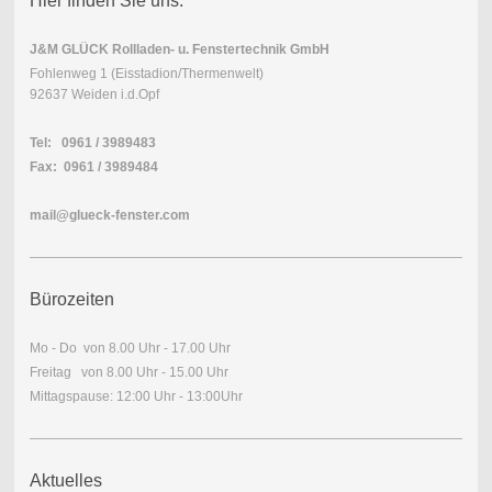
Hier finden Sie uns:
J&M GLÜCK Rollladen- u. Fenstertechnik GmbH
Fohlenweg 1 (Eisstadion/Thermenwelt)
92637 Weiden i.d.Opf
Tel: 0961 / 3989483
Fax: 0961 / 3989484
mail@glueck-fenster.com
Bürozeiten
Mo - Do von 8.00 Uhr - 17.00 Uhr
Freitag von 8.00 Uhr - 15.00 Uhr
Mittagspause: 12:00 Uhr - 13:00Uhr
Aktuelles