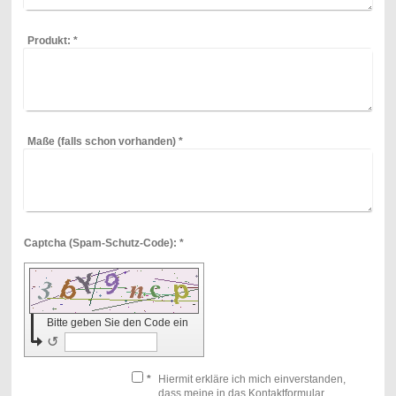
Produkt:
*
Maße (falls schon vorhanden)
*
Captcha (Spam-Schutz-Code): *
Bitte geben Sie den Code ein
↺
*
Hiermit erkläre ich mich einverstanden,
dass meine in das Kontaktformular