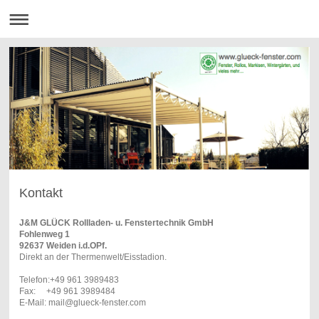
Kontakt
J&M GLÜCK Rollladen- u. Fenstertechnik GmbH
Fohlenweg 1
92637 Weiden i.d.OPf.
Direkt an der Thermenwelt/Eisstadion.
Telefon:+49 961 3989483
Fax: +49 961 3989484
E-Mail: mail@glueck-fenster.com