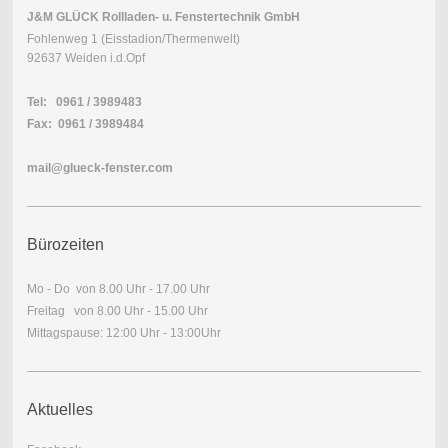
J&M GLÜCK Rollladen- u. Fenstertechnik GmbH
Fohlenweg 1 (Eisstadion/Thermenwelt)
92637 Weiden i.d.Opf
Tel: 0961 / 3989483
Fax: 0961 / 3989484
mail@glueck-fenster.com
Bürozeiten
Mo - Do von 8.00 Uhr - 17.00 Uhr
Freitag von 8.00 Uhr - 15.00 Uhr
Mittagspause: 12:00 Uhr - 13:00Uhr
Aktuelles